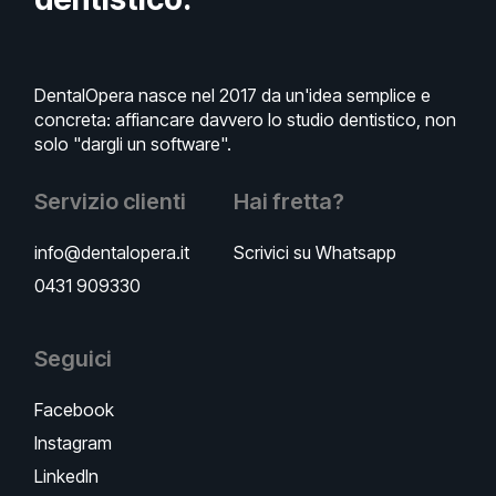
DentalOpera nasce nel 2017 da un'idea semplice e
concreta: affiancare davvero lo studio dentistico, non
solo "dargli un software".
Servizio clienti
Hai fretta?
info@dentalopera.it
Scrivici su Whatsapp
0431 909330
Seguici
Facebook
Instagram
LinkedIn