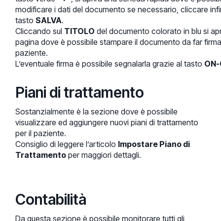
modificare i dati del documento se necessario, cliccare infin
tasto
SALVA
.
Cliccando sul
TITOLO
del documento colorato in blu si apr
pagina dove è possibile stampare il documento da far firma
paziente.
L’eventuale firma è possibile segnalarla grazie al tasto
ON-
Piani di trattamento
Sostanzialmente è la sezione dove è possibile
visualizzare ed aggiungere nuovi piani di trattamento
per il paziente.
Consiglio di leggere l’articolo
Impostare Piano di
Trattamento
per maggiori dettagli.
Contabilità
Da questa sezione è possibile monitorare tutti gli