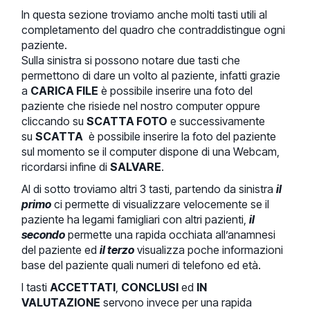
In questa sezione troviamo anche molti tasti utili al
completamento del quadro che contraddistingue ogni
paziente.
Sulla sinistra si possono notare due tasti che
permettono di dare un volto al paziente, infatti grazie
a
CARICA FILE
è possibile inserire una foto del
paziente che risiede nel nostro computer oppure
cliccando su
SCATTA FOTO
e successivamente
su
SCATTA
è possibile inserire la foto del paziente
sul momento se il computer dispone di una Webcam,
ricordarsi infine di
SALVARE
.
Al di sotto troviamo altri 3 tasti, partendo da sinistra
il
primo
ci permette di visualizzare velocemente se il
paziente ha legami famigliari con altri pazienti,
il
secondo
permette una rapida occhiata all’anamnesi
del paziente ed
il terzo
visualizza poche informazioni
base del paziente quali numeri di telefono ed età.
I tasti
ACCETTATI
,
CONCLUSI
ed
IN
VALUTAZIONE
servono invece per una rapida