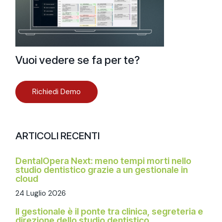
Vuoi vedere se fa per te?
Richiedi Demo
ARTICOLI RECENTI
DentalOpera Next: meno tempi morti nello
studio dentistico grazie a un gestionale in
cloud
24 Luglio 2026
Il gestionale è il ponte tra clinica, segreteria e
direzione dello studio dentistico