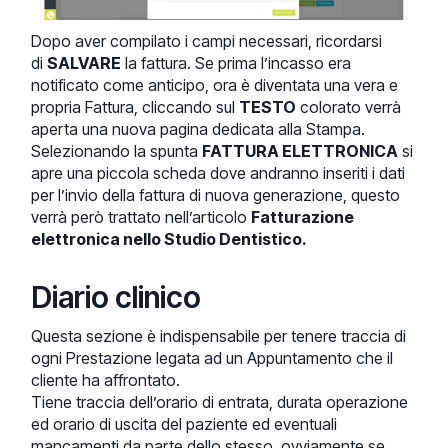
Dopo aver compilato i campi necessari, ricordarsi
di
SALVARE
la fattura. Se prima l’incasso era
notificato come anticipo, ora è diventata una vera e
propria Fattura, cliccando sul
TESTO
colorato verrà
aperta una nuova pagina dedicata alla Stampa.
Selezionando la spunta
FATTURA ELETTRONICA
si
apre una piccola scheda dove andranno inseriti i dati
per l’invio della fattura di nuova generazione, questo
verrà però trattato nell’articolo
Fatturazione
elettronica nello Studio Dentistico.
Diario clinico
Questa sezione è indispensabile per tenere traccia di
ogni Prestazione legata ad un Appuntamento che il
cliente ha affrontato.
Tiene traccia dell’orario di entrata, durata operazione
ed orario di uscita del paziente ed eventuali
mancamenti da parte dello stesso, ovviamente se