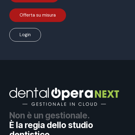
Offerta su misura
Login
Non è un gestionale.
È la regia dello studio
dentistico.