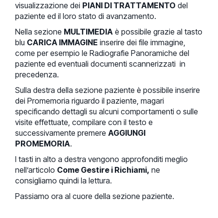
visualizzazione dei
PIANI DI TRATTAMENTO
del
paziente ed il loro stato di avanzamento.
Nella sezione
MULTIMEDIA
è possibile grazie al tasto
blu
CARICA IMMAGINE
inserire dei file immagine,
come per esempio le Radiografie Panoramiche del
paziente ed eventuali documenti scannerizzati in
precedenza.
Sulla destra della sezione paziente è possibile inserire
dei Promemoria riguardo il paziente, magari
specificando dettagli su alcuni comportamenti o sulle
visite effettuate, compilare con il testo e
successivamente premere
AGGIUNGI
PROMEMORIA
.
I tasti in alto a destra vengono approfonditi meglio
nell’articolo
Come Gestire i Richiami,
ne
consigliamo quindi la lettura.
Passiamo ora al cuore della sezione paziente.