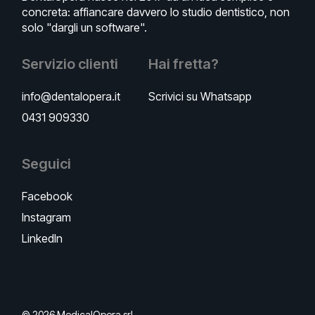
concreta: affiancare davvero lo studio dentistico, non
solo "dargli un software".
Servizio clienti
Hai fretta?
info@dentalopera.it
Scrivici su Whatsapp
0431 909330
Seguici
Facebook
Instagram
LinkedIn
© 2026 MedicalOpera srl