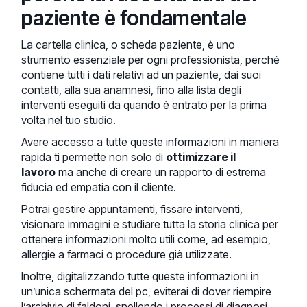
paziente è fondamentale
La cartella clinica, o scheda paziente, è uno
strumento essenziale per ogni professionista, perché
contiene tutti i dati relativi ad un paziente, dai suoi
contatti, alla sua anamnesi, fino alla lista degli
interventi eseguiti da quando è entrato per la prima
volta nel tuo studio.
Avere accesso a tutte queste informazioni in maniera
rapida ti permette non solo di
ottimizzare il
lavoro
ma anche di creare un rapporto di estrema
fiducia ed empatia con il cliente.
Potrai gestire appuntamenti, fissare interventi,
visionare immagini e studiare tutta la storia clinica per
ottenere informazioni molto utili come, ad esempio,
allergie a farmaci o procedure già utilizzate.
Inoltre, digitalizzando tutte queste informazioni in
un’unica schermata del pc, eviterai di dover riempire
l’archivio di faldoni, snellendo i processi di diagnosi,