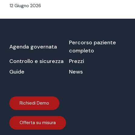
12 Giugno 2026
Percorso paziente
Agenda governata
completo
Controllo e sicurezza
Prezzi
Guide
News
Richiedi Demo
Offerta su misura