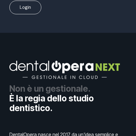
Login
Non è un gestionale.
È la regia dello studio
dentistico.
DentalOpera nasce nel 2017 da un'idea semplice e