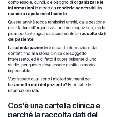
complesso e, quindi, c’è bisogno di
organizzare le
informazioni
in modo da
renderle accessibili in
maniera
rapida ed efficiente
.
Questa attività tocca tantissimi ambiti, dalla gestione
delle fatture all’organizzazione del magazzino, ma la
più importante riguarda sicuramente la
raccolta dati
del paziente
.
La
scheda paziente
è ricca di informazioni, dai
contatti fino alla storia clinica del soggetto
interessato, ed è di fatto il cuore pulsante di uno
studio, per questo deve essere gestita in modo
impeccabile.
Vuoi sapere quali sono i migliori strumenti per
la
raccolta dati del paziente
? Ecco tutte le
informazioni utili.
Cos’è una cartella clinica e
perché la raccolta dati del