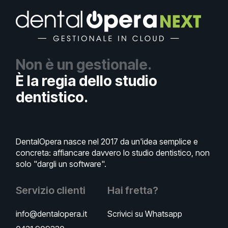
Non è un gestionale.
È la regia dello studio
dentistico.
DentalOpera nasce nel 2017 da un'idea semplice e
concreta: affiancare davvero lo studio dentistico, non
solo "dargli un software".
Servizio clienti
Hai fretta?
info@dentalopera.it
Scrivici su Whatsapp