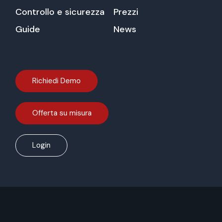
Controllo e sicurezza
Prezzi
Guide
News
Richiedi Demo
Offerta su misura
Login