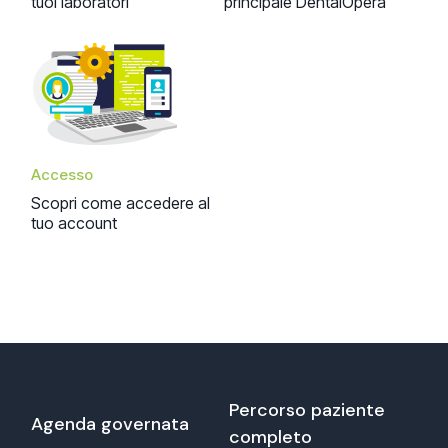
tuoi laboratori
principale DentalOpera
Accesso
Scopri come accedere al
tuo account
Percorso paziente
Agenda governata
completo