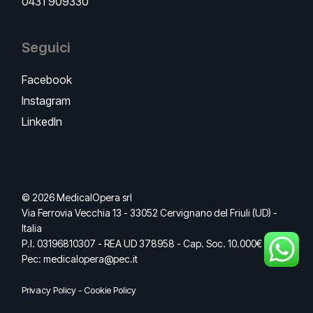
0431 909330
Seguici
Facebook
Instagram
LinkedIn
© 2026 MedicalOpera srl
Via Ferrovia Vecchia 13 - 33052 Cervignano del Friuli (UD) -
Italia
P.I. 03196810307 - REA UD 378958 - Cap. Soc. 10.000€ I.V. -
Pec: medicalopera@pec.it
Privacy Policy
-
Cookie Policy