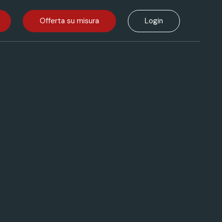
Offerta su misura
Login