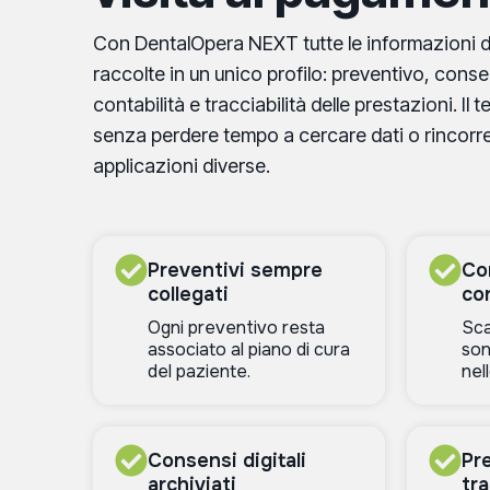
Con DentalOpera NEXT tutte le informazioni 
raccolte in un unico profilo: preventivo, conse
contabilità e tracciabilità delle prestazioni. Il 
senza perdere tempo a cercare dati o rincorre
applicazioni diverse.
Preventivi sempre
Con
collegati
con
Ogni preventivo resta
Sca
associato al piano di cura
son
del paziente.
nel
Consensi digitali
Pr
archiviati
tr