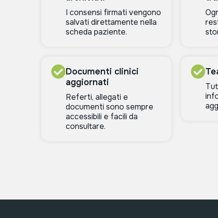
I consensi firmati vengono
Ogn
salvati direttamente nella
res
scheda paziente.
sto
Documenti clinici
Te
aggiornati
Tut
inf
Referti, allegati e
agg
documenti sono sempre
accessibili e facili da
consultare.