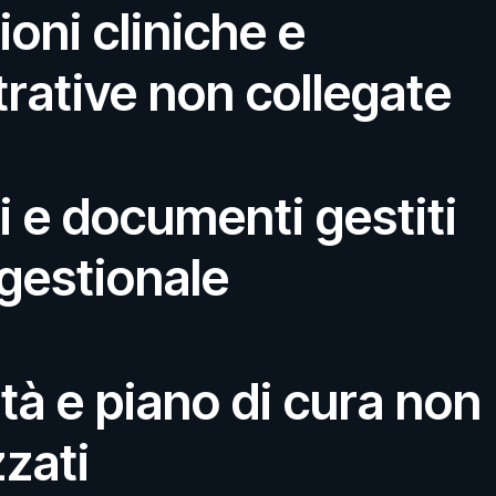
oni cliniche e
rative non collegate
 e documenti gestiti
 gestionale
tà e piano di cura non
zati