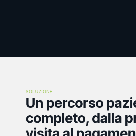
SOLUZIONE
Un percorso pazi
completo, dalla p
visita al pagamen