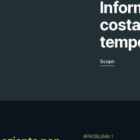
Infor
costa
temp
Scopri
#PROBLEMA 1