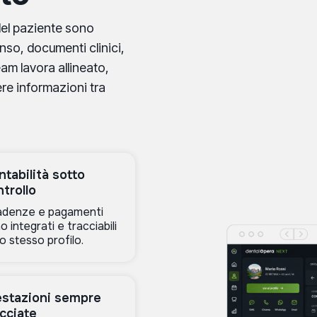
del paziente sono
nso, documenti clinici,
team lavora allineato,
re informazioni tra
tabilità sotto
trollo
denze e pagamenti
o integrati e tracciabili
lo stesso profilo.
estazioni sempre
acciate