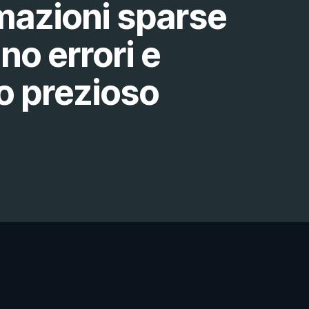
mazioni sparse
no errori e
o prezioso