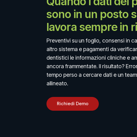
Quando i dati del 
sono in un posto s
lavora sempre in r
Preventivi su un foglio, consensi in c
altro sistema e pagamenti da verificare
dentistici le informazioni cliniche e 
ancora frammentate. Il risultato? Erro
tempo perso a cercare dati e un team
allineato.
Richiedi Demo