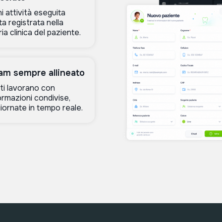
i attività eseguita
ta registrata nella
ria clinica del paziente.
am sempre allineato
ti lavorano con
ormazioni condivise,
iornate in tempo reale.