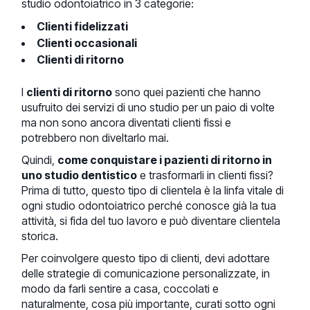
studio odontoiatrico in 3 categorie:
Clienti fidelizzati
Clienti occasionali
Clienti di ritorno
I
clienti di ritorno
sono quei pazienti che hanno
usufruito dei servizi di uno studio per un paio di volte
ma non sono ancora diventati clienti fissi e
potrebbero non diveltarlo mai.
Quindi,
come conquistare i pazienti di ritorno in
uno studio dentistico
e trasformarli in clienti fissi?
Prima di tutto, questo tipo di clientela è la linfa vitale di
ogni studio odontoiatrico perché conosce già la tua
attività, si fida del tuo lavoro e può diventare clientela
storica.
Per coinvolgere questo tipo di clienti, devi adottare
delle strategie di comunicazione personalizzate, in
modo da farli sentire a casa, coccolati e
naturalmente, cosa più importante, curati sotto ogni