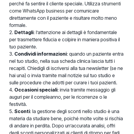
perché fa sentire il cliente speciale. Utilizza
strumenti
come WhatsApp business
per comunicare
direttamente con il paziente e risultare molto meno
formale.
Dettagli
: l’attenzione ai dettagli è fondamentale
per trasmettere fiducia e colpire in maniera positiva il
tuo paziente.
Condividi informazioni
: quando un paziente entra
nel tuo studio, nella sua scheda clinica lascia tutti i
recapiti. Chiedigli di iscriversi alla tua newsletter (se ne
hai una) o invia tramite mail notizie sul tuo studio e
sulle procedure che adotti per curare i tuoi pazienti.
Occasioni speciali
: invia tramite messaggio gli
auguri per il compleanno, per le ricorrenze o le
festività.
Sconti
: la gestione degli sconti nello studio è una
materia da studiare bene, poiché molte volte si rischia
di andare in perdita. Dopo un’accurata analisi, offri
degli sconti personalizzati ai clienti di ritorno per farli