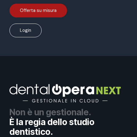
Offerta su misura
Login
Non è un gestionale.
È la regia dello studio
dentistico.