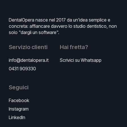
DentalOpera nasce nel 2017 da un'idea semplice e
concreta: affiancare davvero lo studio dentistico, non
solo "dargli un software".
Servizio clienti
Hai fretta?
info@dentalopera.it
Scrivici su Whatsapp
0431 909330
Seguici
Facebook
Instagram
LinkedIn