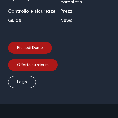
completo
Controllo e sicurezza
Prezzi
Guide
News
Richiedi Demo
Offerta su misura
Login