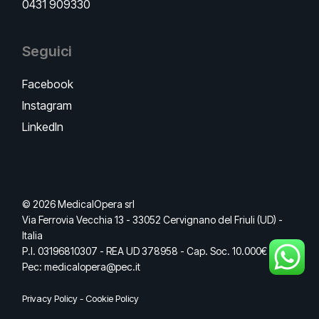
0431 909330
Seguici
Facebook
Instagram
LinkedIn
© 2026 MedicalOpera srl
Via Ferrovia Vecchia 13 - 33052 Cervignano del Friuli (UD) -
Italia
P.I. 03196810307 - REA UD 378958 - Cap. Soc. 10.000€ I.V. -
Pec: medicalopera@pec.it
Privacy Policy
-
Cookie Policy