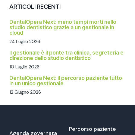
ARTICOLI RECENTI
DentalOpera Next: meno tempi morti nello
studio dentistico grazie a un gestionale in
cloud
24 Luglio 2026
Il gestionale è il ponte tra clinica, segreteria e
direzione dello studio dentistico
10 Luglio 2026
DentalOpera Next: il percorso paziente tutto
in un unico gestionale
12 Giugno 2026
Percorso paziente
Agenda governata