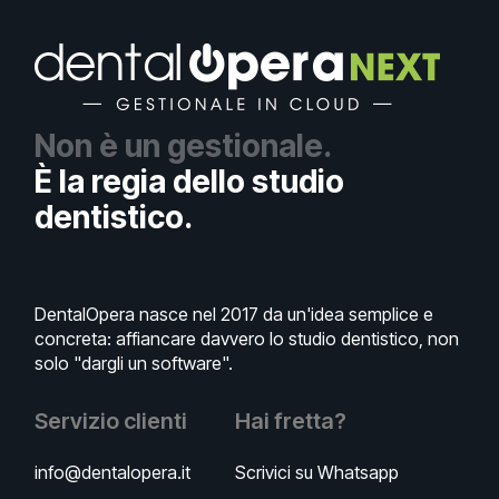
Non è un gestionale.
È la regia dello studio
dentistico.
DentalOpera nasce nel 2017 da un'idea semplice e
concreta: affiancare davvero lo studio dentistico, non
solo "dargli un software".
Servizio clienti
Hai fretta?
info@dentalopera.it
Scrivici su Whatsapp