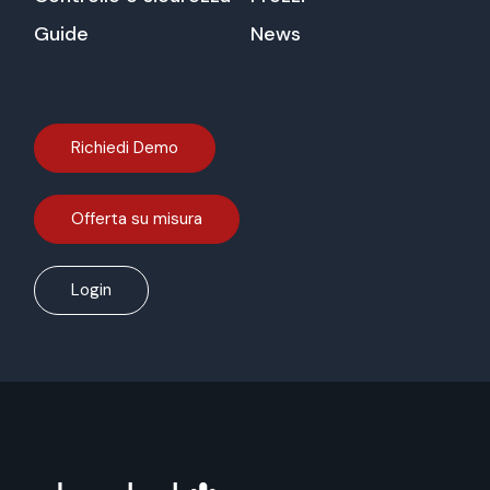
Guide
News
Richiedi Demo
Offerta su misura
Login