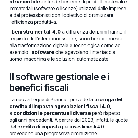
strumentali
si intende l’insieme di prodotti materiali e
immateriali (software o licenze) utilizzati dalle imprese
e dai professionisti con l’obiettivo di ottimizzare
l’efficienza produttiva.
I
beni strumentali 4.0
a differenza dei primi hanno il
requisito dell’interconnessione, sono beni connessi
alla trasformazione digitale e tecnologica come ad
esempio i
software
che agevolano l’interfaccia
uomo-macchina e le soluzioni automatizzate.
Il software gestionale e i
benefici fiscali
La nuova Legge di Bilancio prevede la
proroga del
credito di imposta agevolazioni fiscali 4.0
,
a
condizioni e percentuali diverse
però rispetto
agli anni precedenti. A partire dal 2023, infatti, le quote
del
credito di imposta
per investimenti 4.0
prevedono una progressiva diminuzione: