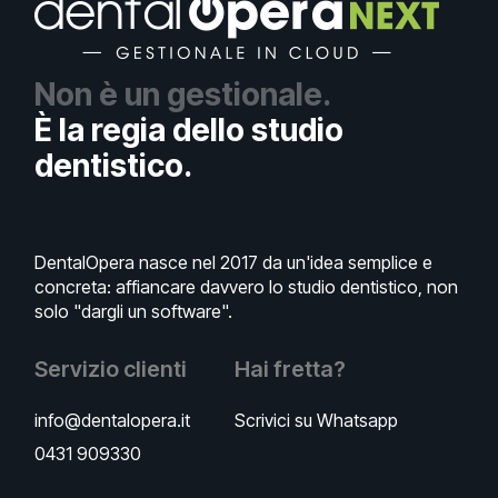
Non è un gestionale.
È la regia dello studio
dentistico.
DentalOpera nasce nel 2017 da un'idea semplice e
concreta: affiancare davvero lo studio dentistico, non
solo "dargli un software".
Servizio clienti
Hai fretta?
info@dentalopera.it
Scrivici su Whatsapp
0431 909330