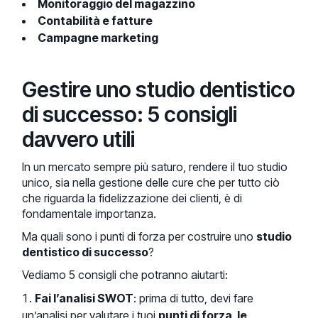
Monitoraggio del magazzino
Contabilità e fatture
Campagne marketing
Gestire uno studio dentistico
di successo: 5 consigli
davvero utili
In un mercato sempre più saturo, rendere il tuo studio
unico, sia nella gestione delle cure che per tutto ciò
che riguarda la fidelizzazione dei clienti, è di
fondamentale importanza.
Ma quali sono i punti di forza per costruire uno
studio
dentistico di successo
?
Vediamo 5 consigli che potranno aiutarti:
Fai l’analisi SWOT
: prima di tutto, devi fare
un’analisi per valutare i tuoi
p
unti di forza, le