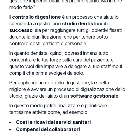
gestione imprenditoriale del proprio studio. Ma in che
modo farlo?
Il
controllo di gestione
è un processo che aiuta lo
specialista a gestire uno
studio dentistico di
successo
, sia per raggiungere tutti gli obiettivi fissati
durante la pianificazione, che per tenere sotto
controllo costi, pazienti e personale.
In quanto dentista, quindi, dovresti innanzitutto
concentrare le tue forze sulla cura del paziente e
questo vuol dire imparare a delegare al tuo staff molti
compiti che prima svolgevi da solo.
Per applicare un controllo di gestione, la scelta
migliore è avviare un
processo di digitalizzazione dello
studio
, grazie dell’aiuto di un
software gestionale
.
In questo modo potrai analizzare e pianificare
tantissime attività come, ad esempio:
Costi e ricavi dei servizi sanitari
Compensi dei collaboratori