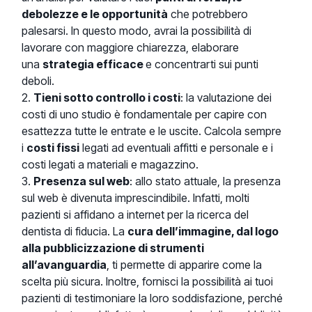
debolezze e le opportunità
che potrebbero
palesarsi. In questo modo, avrai la possibilità di
lavorare con maggiore chiarezza, elaborare
una
strategia efficace
e concentrarti sui punti
deboli.
Tieni sotto controllo i costi
: la valutazione dei
costi di uno studio è fondamentale per capire con
esattezza tutte le entrate e le uscite. Calcola sempre
i
costi fissi
legati ad eventuali affitti e personale e i
costi legati a materiali e magazzino.
Presenza sul web
: allo stato attuale, la presenza
sul web è divenuta imprescindibile. Infatti, molti
pazienti si affidano a internet per la ricerca del
dentista di fiducia. La
cura dell’immagine, dal logo
alla pubblicizzazione di strumenti
all’avanguardia
, ti permette di apparire come la
scelta più sicura. Inoltre, fornisci la possibilità ai tuoi
pazienti di testimoniare la loro soddisfazione, perché