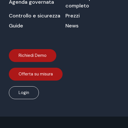
Agenda governata
completo
Controllo e sicurezza
Prezzi
Guide
News
Richiedi Demo
Offerta su misura
Login