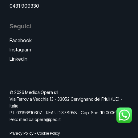
0431 909330
Seguici
Facebook
Instagram
LinkedIn
© 2026 MedicalOpera srl
Via Ferrovia Vecchia 13 - 33052 Cervignano del Friuli (UD) -
Italia
P.I. 03196810307 - REA UD 378958 - Cap. Soc. 10.000€ I.V. -
Pec: medicalopera@pec.it
Privacy Policy
-
Cookie Policy