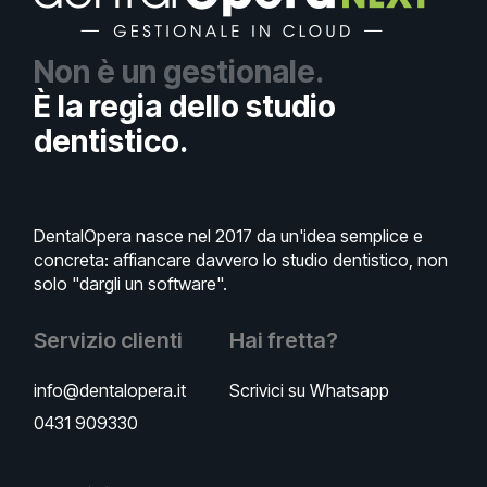
Non è un gestionale.
È la regia dello studio
dentistico.
DentalOpera nasce nel 2017 da un'idea semplice e
concreta: affiancare davvero lo studio dentistico, non
solo "dargli un software".
Servizio clienti
Hai fretta?
info@dentalopera.it
Scrivici su Whatsapp
0431 909330