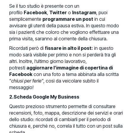
Se il tuo studio è presente con un
profilo
Facebook
,
Twitter
o
Instagram
, puoi
semplicemente
programmare un post
in cui
avvisare gli utenti della pausa estiva. In questo modo
sia i pazienti che coloro che vogliono effettuare una
prima visita, saranno al corrente della chiusura.
Ricordati però di
fissare in alto il post:
in questo
modo sarà visibile per primo e non si perderà tra gli
altri. Inoltre, l’ultimo giorno lavorativo,
potresti
aggiornare l’immagine di copertina di
Facebook
con una foto a tema abbinata alla scritta
“
chiusi per ferie
“, così da veicolare subito il
messaggio!
2.Scheda Google My Business
Questo prezioso strumento permette di consultare
recensioni, foto, mappa, descrizione dei servizi e orari
dello studio: ricordati di cambiarli per il periodo di
chiusura e, perché no, correla il tutto con un post sulla
scheda.