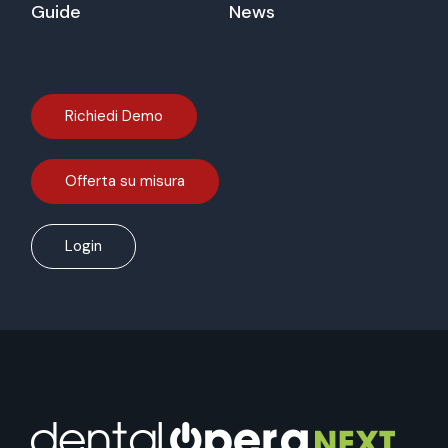
Guide
News
Richiedi Demo
Offerta su misura
Login