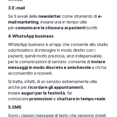
3.E-mail
Se ti avvali delle
newsletter
come strumento di
e-
mail marketing
, inviane una in tempo utile
per
comunicare la chiusura ai pazienti
iscritti.
4.WhatsApp business
WhatsApp business è un’app che consente allo studio
odontoiatrico di interagire in modo diretto con i
pazienti, quindi molto preziosa, anzi indispensabile,
per le comunicazioni di servizio: consente di
inviare
messaggi in modo discreto e amichevole
a chi ha
acconsentito a riceverli.
Si tratta, infatti, di un servizio estremamente utile
anche per
ricordare gli appuntamenti
,
inviare
auguri per le festività
, far
conoscere
promozioni
e
chattare in tempo reale
.
5.SMS
Sono i classici messaggi di testo che vengono inviati