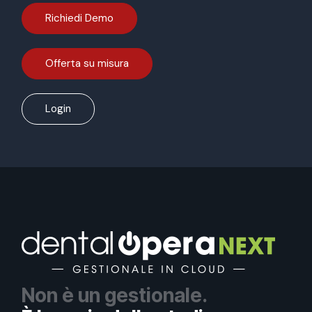
Richiedi Demo
Offerta su misura
Login
Non è un gestionale.