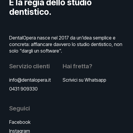
È la regia dello studio
dentistico.
DentalOpera nasce nel 2017 da un'idea semplice e
concreta: affiancare davvero lo studio dentistico, non
solo "dargli un software".
Servizio clienti
Hai fretta?
info@dentalopera.it
Scrivici su Whatsapp
0431 909330
Seguici
Facebook
Instagram