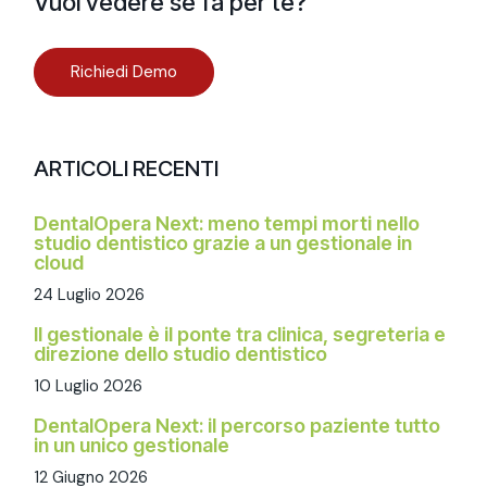
Vuoi vedere se fa per te?
Richiedi Demo
ARTICOLI RECENTI
DentalOpera Next: meno tempi morti nello
studio dentistico grazie a un gestionale in
cloud
24 Luglio 2026
Il gestionale è il ponte tra clinica, segreteria e
direzione dello studio dentistico
10 Luglio 2026
DentalOpera Next: il percorso paziente tutto
in un unico gestionale
12 Giugno 2026