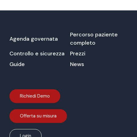
Percorso paziente
Agenda governata
completo
Controllo e sicurezza
Prezzi
Guide
News
Richiedi Demo
Offerta su misura
Login