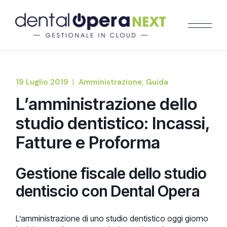
Skip
to
the
content
19 Luglio 2019
Amministrazione
Guida
L’amministrazione dello
studio dentistico: Incassi,
Fatture e Proforma
Gestione fiscale dello studio
dentiscio con Dental Opera
L’amministrazione di uno studio dentistico oggi giorno