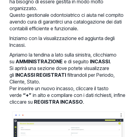
ha bisogno di essere gestita in modo molto
organizzato.
Questo gestionale odontoiatrico ci aiuta nel compito
avendo cura di garantirci una catalogazione dei dati
contabili efficiente e funzionale.
Iniziamo con la visualizzazione ed aggiunta degli
Incassi.
Apriamo la tendina a lato sulla sinistra, clicchiamo
su
AMMINISTRAZIONE
e di seguito
INCASSI
.
Si aprirà una sezione dove potete visualizzare
gli
INCASSI REGISTRATI
filtrandoli per Periodo,
Cliente, Stato.
Per inserire un nuovo incasso, cliccare il tasto
verde
“+”
in alto e compilare con i dati richiesti, infine
cliccare su
REGISTRA INCASSO
.