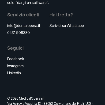
solo "dargli un software".
Servizio clienti
Hai fretta?
info@dentalopera.it
Scrivici su Whatsapp
0431 909330
Seguici
Facebook
Instagram
LinkedIn
© 2026 MedicalOpera srl
Via Ferrovia Vecchia 13 - 33052 Cervignano del Friuli (UD) -