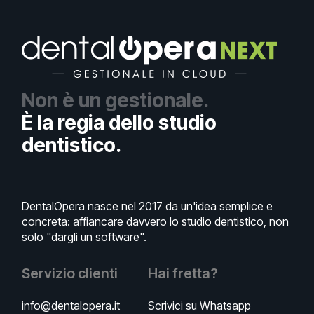
Non è un gestionale.
È la regia dello studio
dentistico.
DentalOpera nasce nel 2017 da un'idea semplice e
concreta: affiancare davvero lo studio dentistico, non
solo "dargli un software".
Servizio clienti
Hai fretta?
info@dentalopera.it
Scrivici su Whatsapp