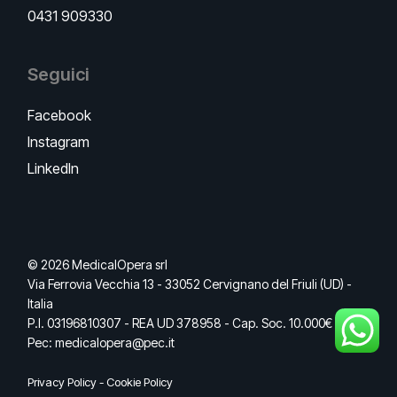
0431 909330
Seguici
Facebook
Instagram
LinkedIn
© 2026 MedicalOpera srl
Via Ferrovia Vecchia 13 - 33052 Cervignano del Friuli (UD) -
Italia
P.I. 03196810307 - REA UD 378958 - Cap. Soc. 10.000€ I.V. -
Pec: medicalopera@pec.it
Privacy Policy
-
Cookie Policy