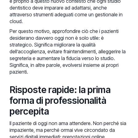
è proprio a questo nuovo contesto che ogni studio
dentistico deve imparare ad adattarsi, anche
attraverso strumenti adeguati come un gestionale in
cloud.
Per questo motivo, approfondire ciò che i pazienti
desiderano davvero oggi non è solo utile: è
strategico. Significa migliorare la qualità
dell’accoglienza, evitare fraintendimenti, alleggerire la
segreteria e aumentare la fiducia verso lo studio.
Significa, in altre parole, evolversi insieme ai propri
pazienti.
Risposte rapide: la prima
forma di professionalità
percepita
Il paziente di oggi non ama attendere. Non perché sia
impaziente, ma perché ormai vive circondato da
servizi digitali immediati: prenotazioni online,