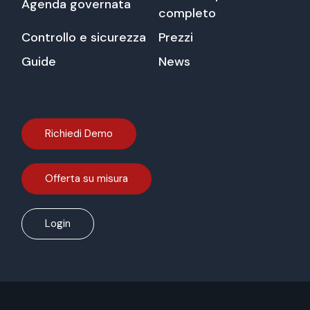
Agenda governata
completo
Controllo e sicurezza
Prezzi
Guide
News
Richiedi Demo
Offerta su misura
Login