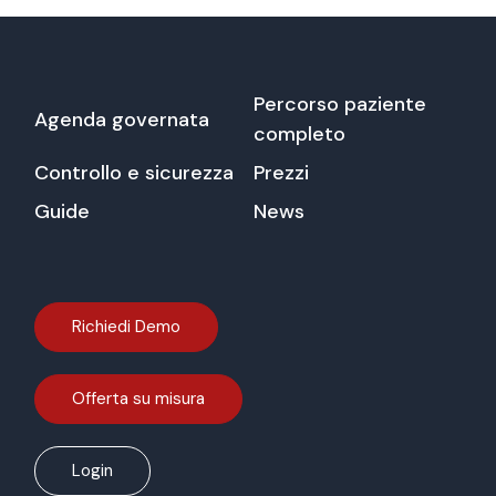
Percorso paziente
Agenda governata
completo
Controllo e sicurezza
Prezzi
Guide
News
Richiedi Demo
Offerta su misura
Login