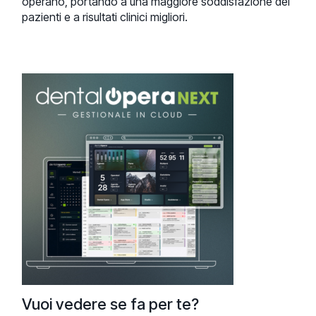
operano, portando a una maggiore soddisfazione dei
pazienti e a risultati clinici migliori.
Vuoi vedere se fa per te?