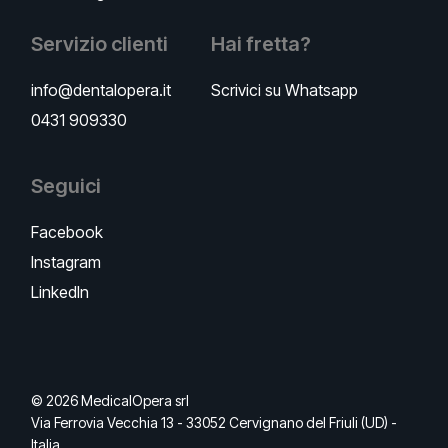
Servizio clienti
Hai fretta?
info@dentalopera.it
Scrivici su Whatsapp
0431 909330
Seguici
Facebook
Instagram
LinkedIn
© 2026 MedicalOpera srl
Via Ferrovia Vecchia 13 - 33052 Cervignano del Friuli (UD) -
Italia