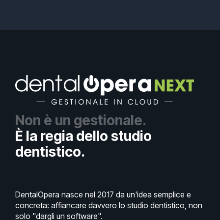
Non è un gestionale.
È la regia dello studio
dentistico.
DentalOpera nasce nel 2017 da un'idea semplice e
concreta: affiancare davvero lo studio dentistico, non
solo "dargli un software".