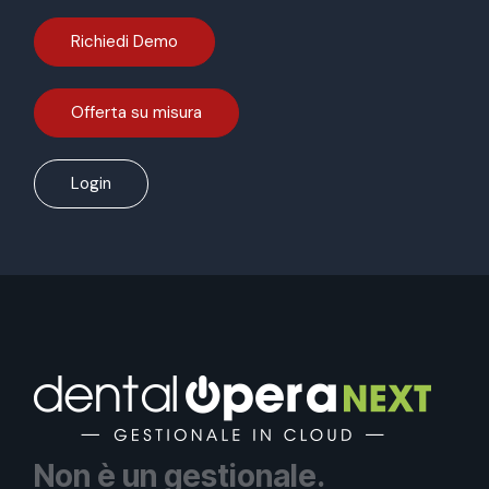
Richiedi Demo
Offerta su misura
Login
Non è un gestionale.