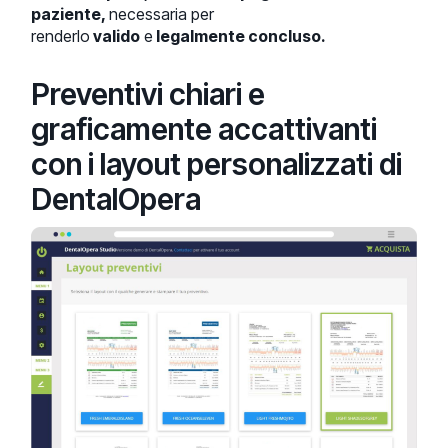
paziente,
necessaria per
renderlo
valido
e
legalmente concluso.
Preventivi chiari e
graficamente accattivanti
con i layout personalizzati di
DentalOpera