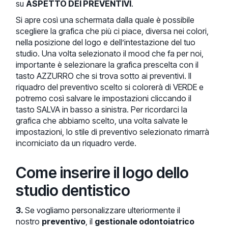
su
ASPETTO DEI PREVENTIVI
.
Si apre così una schermata dalla quale è possibile
scegliere la grafica che più ci piace, diversa nei colori,
nella posizione del logo e dell’intestazione del tuo
studio. Una volta selezionato il mood che fa per noi,
importante è selezionare la grafica prescelta con il
tasto AZZURRO che si trova sotto ai preventivi. Il
riquadro del preventivo scelto si colorerà di VERDE e
potremo così salvare le impostazioni cliccando il
tasto SALVA in basso a sinistra. Per ricordarci la
grafica che abbiamo scelto, una volta salvate le
impostazioni, lo stile di preventivo selezionato rimarrà
incorniciato da un riquadro verde.
Come inserire il logo dello
studio dentistico
3.
Se vogliamo personalizzare ulteriormente il
nostro
preventivo
, il
gestionale odontoiatrico