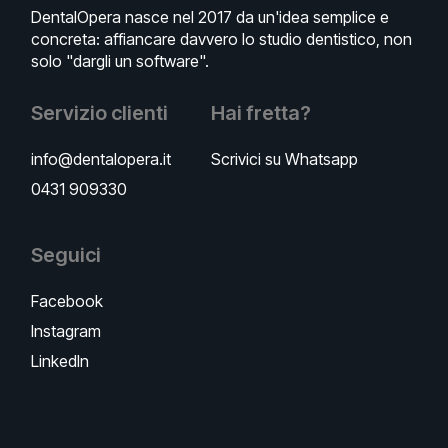
DentalOpera nasce nel 2017 da un'idea semplice e
concreta: affiancare davvero lo studio dentistico, non
solo "dargli un software".
Servizio clienti
Hai fretta?
info@dentalopera.it
Scrivici su Whatsapp
0431 909330
Seguici
Facebook
Instagram
LinkedIn