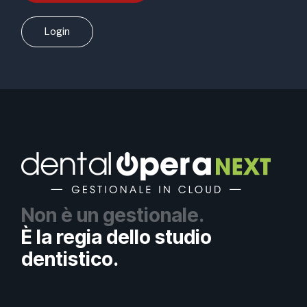
Login
Non è un gestionale.
È la regia dello studio
dentistico.