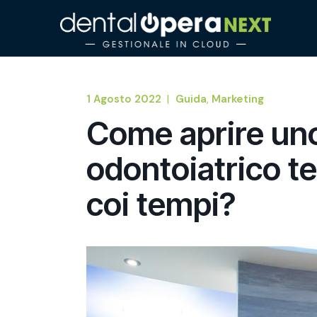
1 Agosto 2022
Guida
Marketing
Come aprire uno
odontoiatrico t
coi tempi?