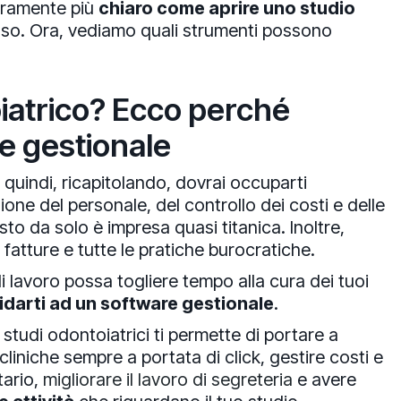
curamente più
chiaro come aprire uno studio
o. Ora, vediamo quali strumenti possono
iatrico? Ecco perché
e gestionale
ni quindi, ricapitolando, dovrai occuparti
zione del personale, del controllo dei costi e delle
o da solo è impresa quasi titanica. Inoltre,
e fatture e tutte le pratiche burocratiche.
lavoro possa togliere tempo alla cura dei tuoi
idarti ad un software gestionale
.
i studi odontoiatrici ti permette di portare a
 cliniche sempre a portata di click, gestire costi e
tario,
migliorare il lavoro di segreteria
e avere