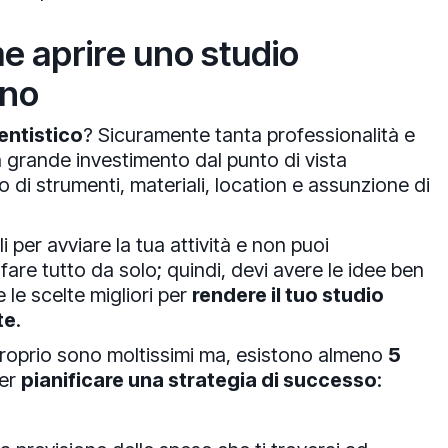
ome aprire uno studio
rno
entistico
? Sicuramente tanta professionalità e
n grande investimento dal punto di vista
di strumenti, materiali, location e assunzione di
per avviare la tua attività e non puoi
are tutto da solo; quindi, devi avere le idee ben
le scelte migliori per
rendere il tuo studio
te
.
 proprio sono moltissimi ma, esistono almeno
5
per
pianificare una strategia di successo
: