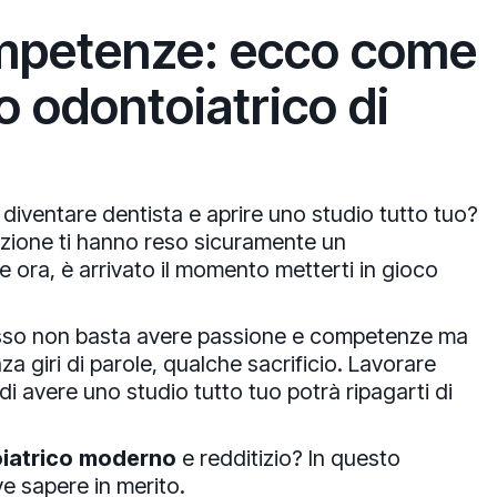
mpetenze: ecco come
o odontoiatrico di
 diventare dentista e aprire uno studio tutto tuo?
izione ti hanno reso sicuramente un
e ora, è arrivato il momento metterti in gioco
ccesso non basta avere passione e competenze ma
za giri di parole, qualche sacrificio. Lavorare
di avere uno studio tutto tuo potrà ripagarti di
iatrico
moderno
e redditizio? In questo
ve sapere in merito.