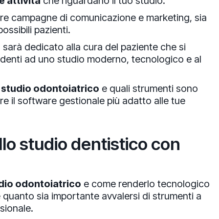
e attività
che riguardano il tuo studio.
guire campagne di comunicazione e marketing, sia
possibili pazienti.
o sarà dedicato alla cura del paziente che si
i denti ad uno studio moderno, tecnologico e al
 studio odontoiatrico
e quali strumenti sono
 il software gestionale più adatto alle tue
llo studio dentistico con
dio odontoiatrico
e come renderlo tecnologico
e quanto sia importante avvalersi di strumenti a
sionale.