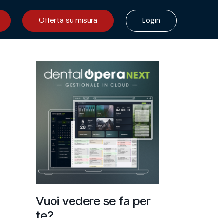
Offerta su misura
Login
Vuoi vedere se fa per
te?