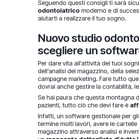
Seguendo questi consigli ti sarà si
odontoiatrico
moderno e di success
aiutarti a realizzare il tuo sogno.
Nuovo studio odonto
scegliere un softwar
Per dare vita all’attività dei tuoi sog
dell’analisi del magazzino, della sele
campagne marketing. Fare tutto quest
dovrai anche gestire la contabilità, l
Se hai paura che questa montagna di 
pazienti, tutto ciò che devi fare è
aff
Infatti, un software gestionale per gl
termine molti lavori, avere le cartelle
magazzino attraverso analisi e inven