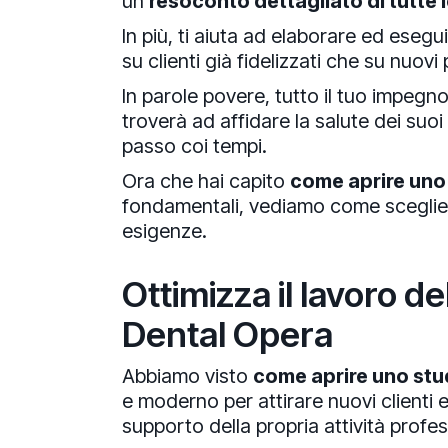
un
resoconto dettagliato di tutte l
In più, ti aiuta ad elaborare ed ese
su clienti già fidelizzati che su nuovi 
In parole povere, tutto il tuo impegn
troverà ad affidare la salute dei suo
passo coi tempi.
Ora che hai capito
come aprire uno
fondamentali, vediamo come scegliere
esigenze.
Ottimizza il lavoro de
Dental Opera
Abbiamo visto
come aprire uno stu
e moderno per attirare nuovi clienti 
supporto della propria attività profes