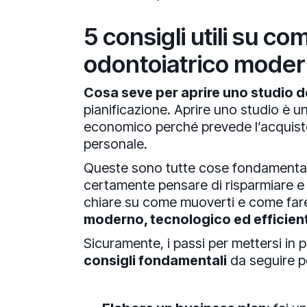
5 consigli utili su c
odontoiatrico mode
Cosa seve per aprire uno studio d
pianificazione. Aprire uno studio è u
economico perché prevede l’acquisto 
personale.
Queste sono tutte cose fondamentali 
certamente pensare di risparmiare e f
chiare su come muoverti e come fare 
moderno, tecnologico ed efficien
Sicuramente, i passi per mettersi in
consigli fondamentali
da seguire 