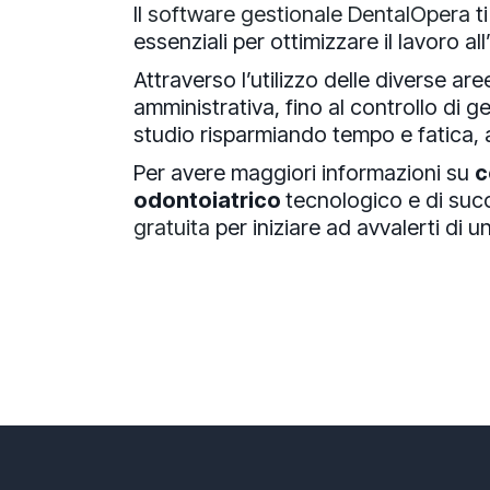
Il
software gestionale DentalOpera
ti
essenziali per ottimizzare il lavoro al
Attraverso l’utilizzo delle diverse ar
amministrativa, fino al controllo di g
studio risparmiando tempo e fatica, a
Per avere maggiori informazioni su
c
odontoiatrico
tecnologico e di suc
gratuita
per iniziare ad avvalerti di 