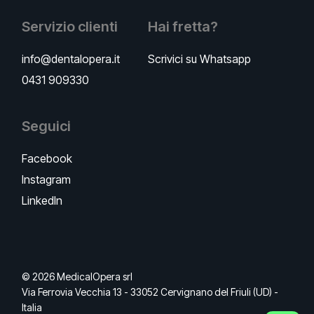
Servizio clienti
Hai fretta?
info@dentalopera.it
Scrivici su Whatsapp
0431 909330
Seguici
Facebook
Instagram
LinkedIn
© 2026 MedicalOpera srl
Via Ferrovia Vecchia 13 - 33052 Cervignano del Friuli (UD) -
Italia