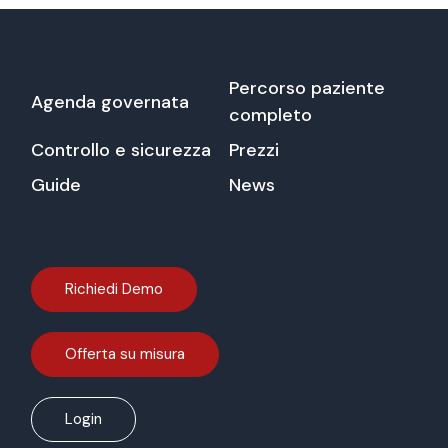
Percorso paziente
Agenda governata
completo
Controllo e sicurezza
Prezzi
Guide
News
Richiedi Demo
Offerta su misura
Login