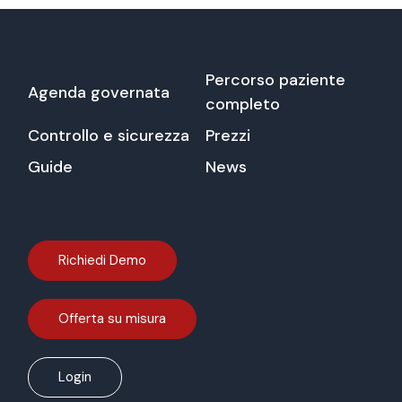
Percorso paziente
Agenda governata
completo
Controllo e sicurezza
Prezzi
Guide
News
Richiedi Demo
Offerta su misura
Login