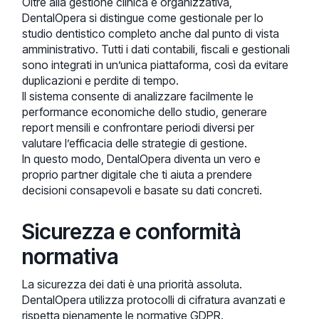
Oltre alla gestione clinica e organizzativa,
DentalOpera si distingue come gestionale per lo
studio dentistico completo anche dal punto di vista
amministrativo. Tutti i dati contabili, fiscali e gestionali
sono integrati in un’unica piattaforma, così da evitare
duplicazioni e perdite di tempo.
Il sistema consente di analizzare facilmente le
performance economiche dello studio, generare
report mensili e confrontare periodi diversi per
valutare l’efficacia delle strategie di gestione.
In questo modo, DentalOpera diventa un vero e
proprio partner digitale che ti aiuta a prendere
decisioni consapevoli e basate su dati concreti.
Sicurezza e conformità
normativa
La sicurezza dei dati è una priorità assoluta.
DentalOpera utilizza protocolli di cifratura avanzati e
rispetta pienamente le normative GDPR.