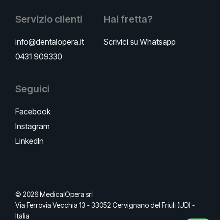
Servizio clienti
Hai fretta?
info@dentalopera.it
Scrivici su Whatsapp
0431 909330
Seguici
Facebook
Instagram
LinkedIn
© 2026 MedicalOpera srl
Via Ferrovia Vecchia 13 - 33052 Cervignano del Friuli (UD) -
Italia